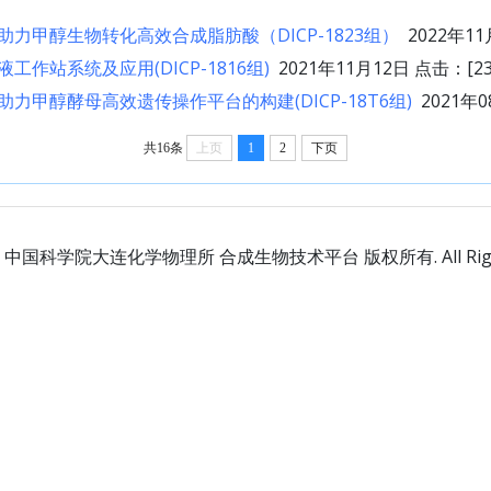
力甲醇生物转化高效合成脂肪酸（DICP-1823组）
2022年11
作站系统及应用(DICP-1816组)
2021年11月12日 点击：[
2
力甲醇酵母高效遗传操作平台的构建(DICP-18T6组)
2021年0
共16条
上页
1
2
下页
 © 中国科学院大连化学物理所 合成生物技术平台 版权所有. All Rights