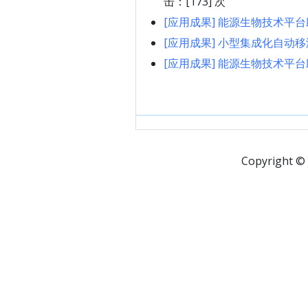
击：[
173
] 次
[应用成果]
能源生物技术平台助
[应用成果]
小型集成化自动移液工
[应用成果]
能源生物技术平台助
Copyright