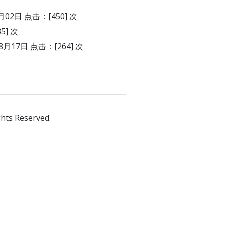
月02日 点击：[
450
] 次
35
] 次
8月17日 点击：[
264
] 次
 Reserved.